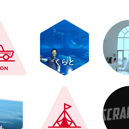
くらと
も