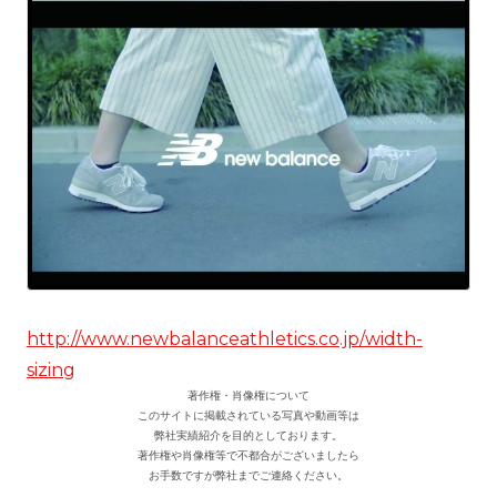
http://www.newbalanceathletics.co.jp/width-
sizing
著作権・肖像権について
このサイトに掲載されている写真や動画等は
弊社実績紹介を目的としております。
著作権や肖像権等で不都合がございましたら
お手数ですが弊社までご連絡ください。