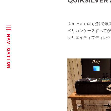
QUIKSILVER
Ron Hermanだ
ペリカンケースすべてが
クリエイティブディレク