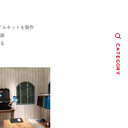
バイルキットを製作
築
る