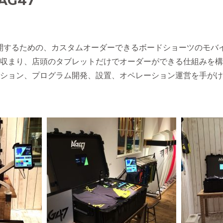
 AG47
けで展開するための、カスタムオーダーできるボードショーツのモ
収まり、店頭のタブレットだけでオーダーができる仕組みを構
ション、プログラム開発、設置、オペレーション運営を手がけ